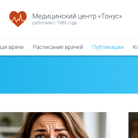
Медицинский центр «Тонус»
работаем с 1989 года
ши врачи
Расписание врачей
Публикации
К