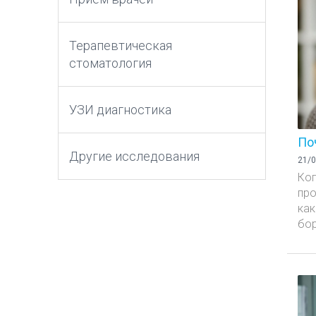
Терапевтическая
стоматология
УЗИ диагностика
По
Другие исследования
21/0
Ког
про
как
бор