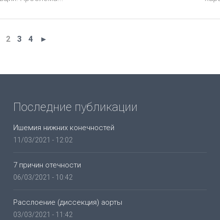
2
3
4
►
Последние публикации
Ишемия нижних конечностей
11/03/2021 - 12:02
7 причин отечности
06/03/2021 - 10:42
Расслоение (диссекция) аорты
03/03/2021 - 11:42