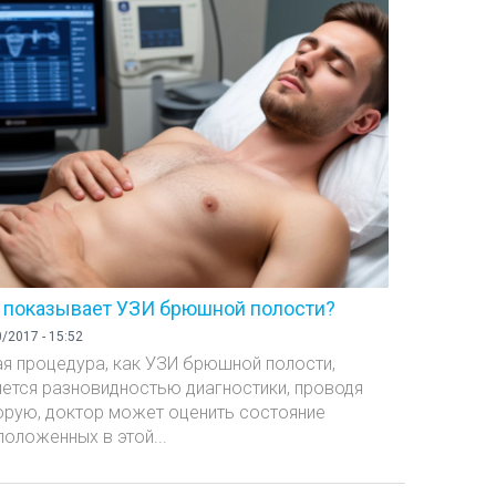
 показывает УЗИ брюшной полости?
/2017 - 15:52
ая процедура, как УЗИ брюшной полости,
яется разновидностью диагностики, проводя
орую, доктор может оценить состояние
положенных в этой...