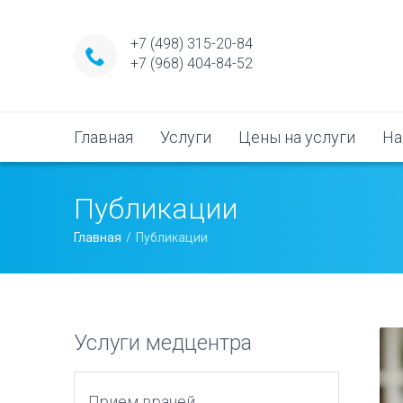
+7 (498) 315-20-84
+7 (968) 404-84-52
Главная
Услуги
Цены на услуги
На
Публикации
Главная
Публикации
Услуги медцентра
Прием врачей