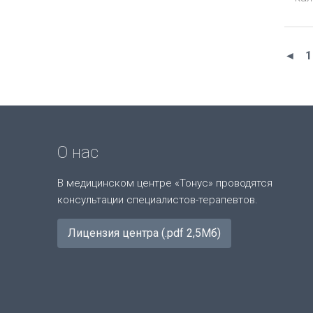
◄
1
О нас
В медицинском центре «Тонус» проводятся
консультации специалистов-терапевтов.
Лицензия центра (.pdf 2,5Мб)