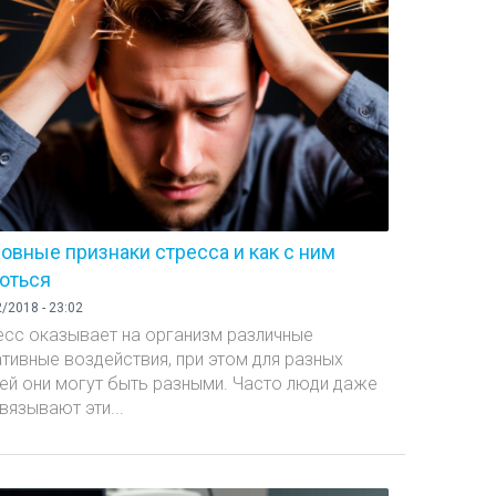
овные признаки стресса и как с ним
оться
/2018 - 23:02
есс оказывает на организм различные
ативные воздействия, при этом для разных
ей они могут быть разными. Часто люди даже
вязывают эти...