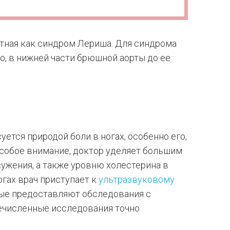
тная как синдром Лериша. Для синдрома
о, в нижней части брюшной аорты до ее
ется природой боли в ногах, особенно его,
Особое внимание, доктор уделяет большим
сужения, а также уровню холестерина в
огах врач приступает к
ультразвуковому
ные предоставляют обследования с
ечисленные исследования точно
.