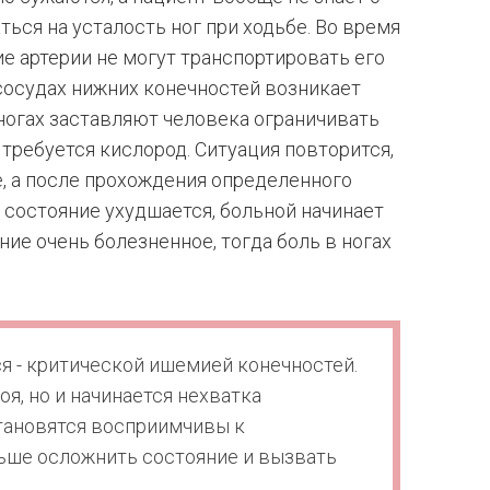
ться на усталость ног при ходьбе. Во время
е артерии не могут транспортировать его
сосудах нижних конечностей возникает
 ногах заставляют человека ограничивать
требуется кислород. Ситуация повторится,
е, а после прохождения определенного
я состояние ухудшается, больной начинает
ие очень болезненное, тогда боль в ногах
 - критической ишемией конечностей.
я, но и начинается нехватка
становятся восприимчивы к
ьше осложнить состояние и вызвать