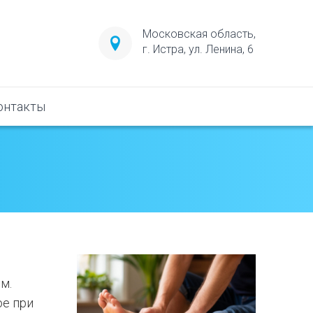
Московская область,
г. Истра, ул. Ленина, 6
онтакты
м.
ое при