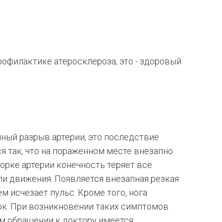
офилактике атеросклероза, это - здоровый
ный разрыв артерии, это последствие
я так, что на пораженном месте внезапно
порке артерии конечность теряет все
ли движения. Появляется внезапная резкая
ем исчезает пульс. Кроме того, нога
ок. При возникновении таких симптомов
м обращении к доктору имеется