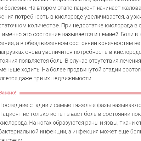
й болезни. На втором этапе пациент начинает жалова
ения потребность в кислороде увеличивается, а узки
статочном количестве. При недостатке кислорода в 
, именно это состояние называется ишемией. Боли в
ение, а в обездвиженном состоянии конечностям не 
нагрузках снова увеличится потребность в кислород
тояния появляется боль. В случае отсутствия лечени
меньше ходить. На более продвинутой стадии состоян
ляется даже при их недвижимости.
Важно!
Последние стадии и самые тяжелые фазы называются
Пациент не только испытывает боль в состоянии поко
кислорода. На ногах образуются раны и язвы, ткани 
бактериальной инфекции, а инфекция может еще бол
гангрену.