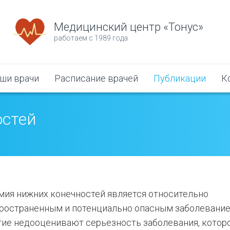
Медицинский центр «Тонус»
работаем с 1989 года
ши врачи
Расписание врачей
Публикации
К
остей
ия нижних конечностей является относительно
ространенным и потенциально опасным заболевание
ие недооценивают серьезность заболевания, котор