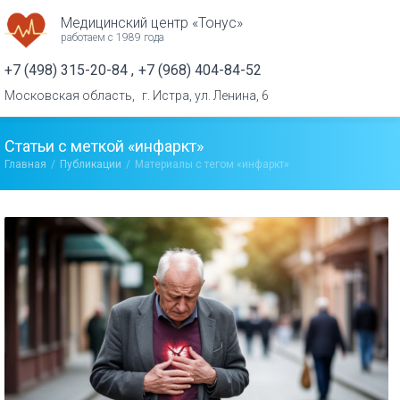
Медицинский центр «Тонус»
работаем с 1989 года
+7 (498) 315-20-84
+7 (968) 404-84-52
Московская область,
г. Истра, ул. Ленина, 6
Статьи с меткой «инфаркт»
Главная
Публикации
Материалы с тегом «инфаркт»