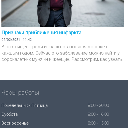
Признаки приближения инфаркта
02/02/2021 - 11:42
В настоящее время инфаркт становится моложе с
каждым годом. Сейчас это заболевание можно найти у
сорокалетних мужчин и женщин. Рассмотрим, как узнать...
Часы работы
Понедельник - Пятница
8:00 - 20:00
Суббота
8:00 - 16:00
Воскресенье
8:00 - 15:00