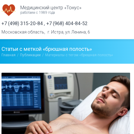
Медицинский центр «Тонус»
работаем с 1989 года
+7 (498) 315-20-84
+7 (968) 404-84-52
Московская область,
г. Истра, ул. Ленина, 6
Статьи с меткой «брюшная полость»
Главная
Публикации
Материалы с тегом «брюшная полость»