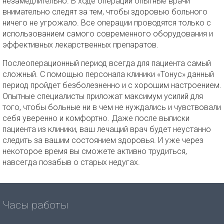
незамедлительно. В ходе операции опытные врачи
внимательно следят за тем, чтобы здоровью больного
ничего не угрожало. Все операции проводятся только с
использованием самого современного оборудования и
эффективных лекарственных препаратов.
Послеоперационный период всегда для пациента самый
сложный. С помощью персонала клиники «Тонус» данный
период пройдет безболезненно и с хорошим настроением.
Опытные специалисты приложат максимум усилий для
того, чтобы больные ни в чем не нуждались и чувствовали
себя уверенно и комфортно. Даже после выписки
пациента из клиники, ваш лечащий врач будет неустанно
следить за вашим состоянием здоровья. И уже через
некоторое время вы сможете активно трудиться,
навсегда позабыв о старых недугах.
Часы работы