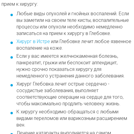
прием к хирургу:
Любые виды опухолей и гнойных воспалений. Если
вы заметили на своем теле кисты, воспалительные
процессы или опухоли необходимо немедленно
записаться на прием к хирургу в Глебовке.
Хирург в Истре
или Глебовке лечит любое язвенное
воспаление на коже.
Если у вас имеется желчнокаменная болезнь,
панкреатит, грыжи или беспокоит аппендицит,
нужно срочно показаться хирургу для
немедленного устранения данного заболевания.
Хирург Глебовка лечит острые сердечно -
сосудистые заболевания, выполняет
соответствующие операции на сердце для того,
чтобы максимально продлить человеку жизнь.
К хирургу необходимо обращаться с любыми
видами переломов или варикозным расширением
вен.
Лечение катаракты выполняется на самом